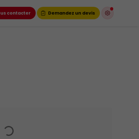
us contacter
Demandez un devis