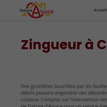
Accueil
Zingueur à 
Des gouttières bouchées par les feuilles
débris peuvent engendrer des débord
coûteux. Comptez sur l’intervention de
de Toiture d'Alsace pour un service d'e