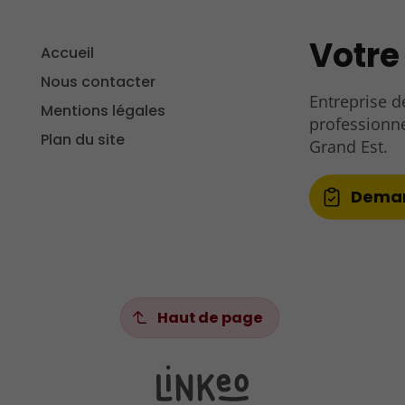
Votre
Accueil
Nous contacter
Entreprise d
Mentions légales
professionne
Plan du site
Grand Est.
Deman
Haut de page