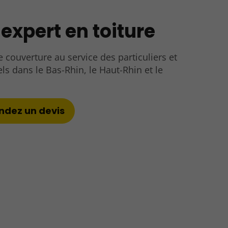
 expert en toiture
e couverture au service des particuliers et
ls dans le Bas-Rhin, le Haut-Rhin et le
dez un devis