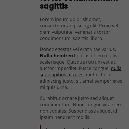
sagittis
Lorem ipsum dolor sit amet,
consectetur adipiscing elit. Proin vel
diam vulputate, venenatis tortor
condimentum, sagittis libero.
Donec egestas vel erat vitae varius.
Nulla hendrerit
purus ut leo mollis
scelerisque. Quisque rutrum est ac
auctor imperdiet. Fusce congue,
nulla
sed dapibus ultrices
, metus turpis
adipiscing justo, sit amet semper eros
mi quis urna.
Curabitur ornare justo sed aliquet
condimentum. Nunc congue vitae leo
non sodales. Suspendisse aliquet id
ipsum hendrerit mollis.