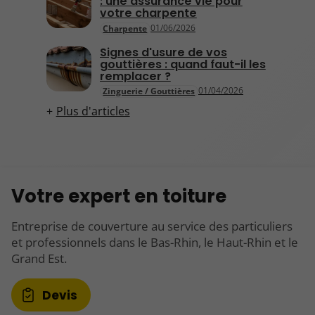
: une assurance vie pour
votre charpente
01/06/2026
Charpente
Signes d'usure de vos
gouttières : quand faut-il les
remplacer ?
01/04/2026
Zinguerie / Gouttières
Plus d'articles
Votre expert en toiture
Entreprise de couverture au service des particuliers
et professionnels dans le Bas-Rhin, le Haut-Rhin et le
Grand Est.
Devis