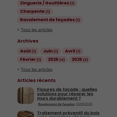
Zinguerie / Gouttières
(1)
Charpente
(1)
Ravalement de façades
(1)
Tous les articles
Archives
Août
Juin
Avril
(1)
(1)
(1)
Février
2026
2025
(1)
(4)
(2)
Tous les articles
Articles récents
Fissures de façade : quelles
solutions pour réparer les
murs durablement ?
03/08/2026
Ravalement de façades
Traitement préventif du bois