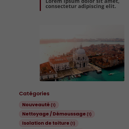
Lorem ipsum dolor sit amet,
consectetur adipiscing elit.
Catégories
Nouveauté
(1)
Nettoyage / Démoussage
(1)
Isolation de toiture
(1)