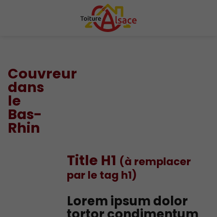
Couvreur
dans
le
Bas-
Rhin
Title H1
(à remplacer
par le tag h1)
Lorem ipsum dolor
tortor condimentum