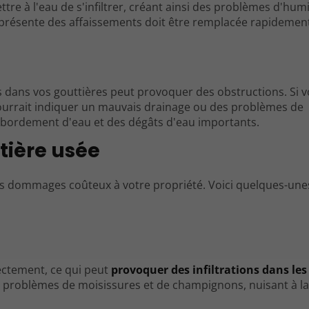
tre à l'eau de s'infiltrer, créant ainsi des problèmes d'hu
 présente des affaissements doit être remplacée rapidemen
is dans vos gouttières peut provoquer des obstructions. Si 
pourrait indiquer un mauvais drainage ou des problèmes de
ébordement d'eau et des dégâts d'eau importants.
tière usée
des dommages coûteux à votre propriété. Voici quelques-une
ectement, ce qui peut
provoquer des infiltrations dans les
s problèmes de moisissures et de champignons, nuisant à la