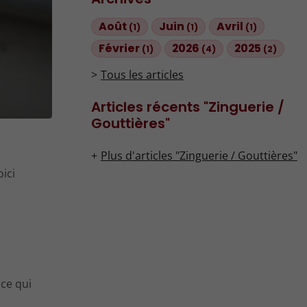
Août
Juin
Avril
(1)
(1)
(1)
Février
2026
2025
(1)
(4)
(2)
Tous les articles
Articles récents "Zinguerie /
Gouttières"
Plus d'articles "Zinguerie / Gouttières"
ici
 ce qui