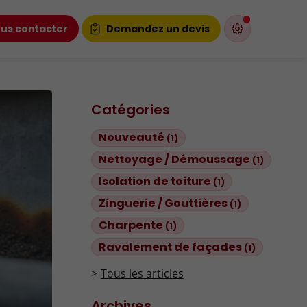
us contacter
Demandez un devis
Catégories
Nouveauté
(1)
Nettoyage / Démoussage
(1)
Isolation de toiture
(1)
Zinguerie / Gouttières
(1)
Charpente
(1)
Ravalement de façades
(1)
Tous les articles
Archives